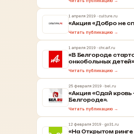
Читать публикацию →
1 апреля 2019
· culture.ru
«Акция «Добро не сп
Читать публикацию →
1 апреля 2019
· chr.aif.ru
«В Белгороде старт
онкобольных детей»
Читать публикацию →
25 февраля 2019
· bel.ru
«Акция «Сдай кровь 
Белгороде».
Читать публикацию →
12 февраля 2019
· go31.ru
«На Открытом ринге