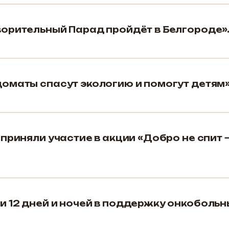
орительный Парад пройдёт в Белгороде»
оматы спасут экологию и помогут детям»
приняли участие в акции «Добро не спит 
 12 дней и ночей в поддержку онкобольн