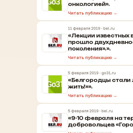
онкологией».
Читать публикацию →
11 февраля 2019
· bel.ru
«Лекции известных 
прошло двухдневное
поколения».».
Читать публикацию →
5 февраля 2019
· go31.ru
«Белгородцы стали 
жить!»».
Читать публикацию →
5 февраля 2019
· bel.ru
«9-10 февраля на т
добровольцев «Горо