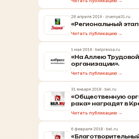
Читать публикацию →
28 апреля 2019
· znamya31.ru
«Региональный этап
Читать публикацию →
1 мая 2019
· belpressa.ru
«На Аллею Трудовой
организации».
Читать публикацию →
31 января 2018
· bel.ru
«Общественную орга
рака» наградят в К
Читать публикацию →
6 февраля 2018
· bel.ru
«Благотворительный