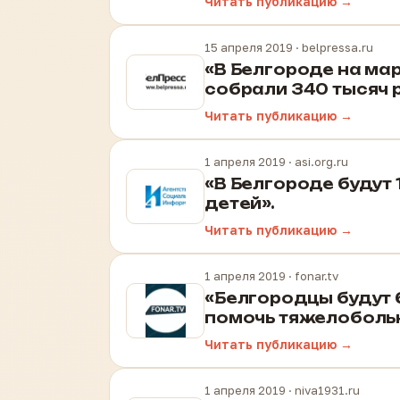
Читать публикацию →
15 апреля 2019
· belpressa.ru
«В Белгороде на ма
собрали 340 тысяч 
Читать публикацию →
1 апреля 2019
· asi.org.ru
«В Белгороде будут
детей».
Читать публикацию →
1 апреля 2019
· fonar.tv
«Белгородцы будут 
помочь тяжелоболь
Читать публикацию →
1 апреля 2019
· niva1931.ru