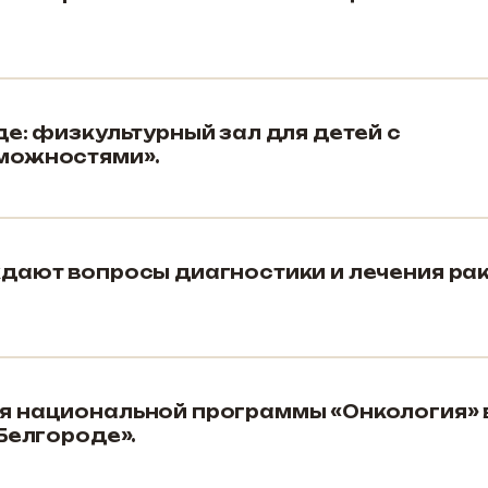
е: физкультурный зал для детей с
можностями».
дают вопросы диагностики и лечения рак
я национальной программы «Онкология» 
Белгороде».