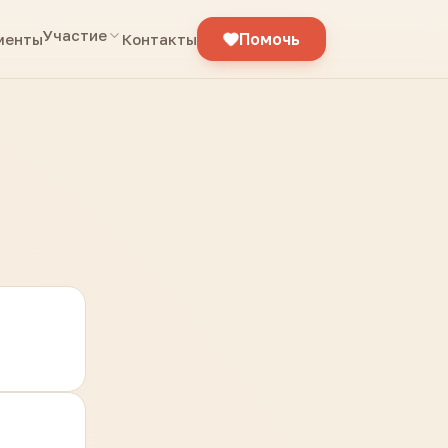
Участие
Помочь
менты
Контакты