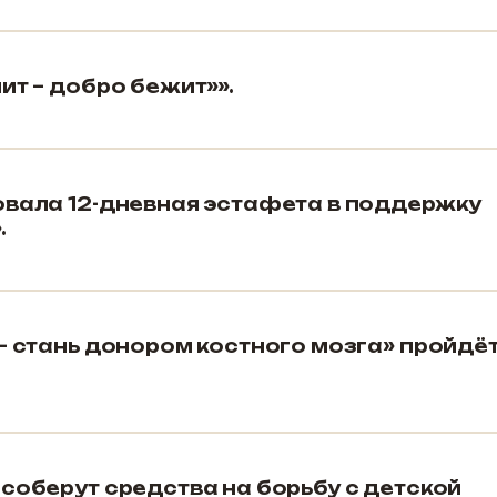
ит – добро бежит»».
овала 12-дневная эстафета в поддержку
.
– стань донором костного мозга» пройдёт
 соберут средства на борьбу с детской