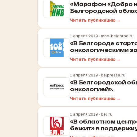
«Марафон «Добро не
Белгородской облас
Читать публикацию →
1 апреля 2019
· moe-belgorod.ru
«В Белгороде старт
онкологическими за
Читать публикацию →
1 апреля 2019
· belpressa.ru
«В Белгородской об
онкологией».
Читать публикацию →
1 апреля 2019
· bel.ru
«В областном центр
бежит» в поддержку 