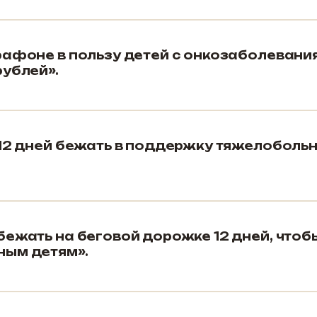
рафоне в пользу детей с онкозаболевани
рублей».
 12 дней бежать в поддержку тяжелоболь
бежать на беговой дорожке 12 дней, чтоб
ным детям».