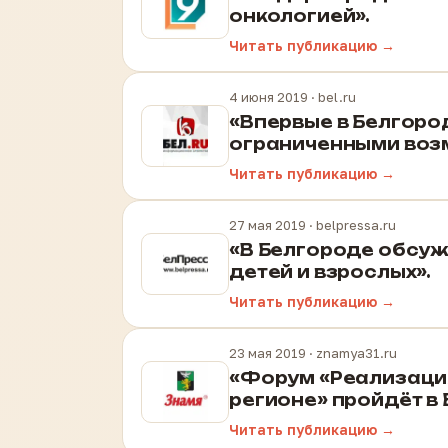
онкологией».
Читать публикацию →
4 июня 2019
· bel.ru
«Впервые в Белгород
ограниченными воз
Читать публикацию →
27 мая 2019
· belpressa.ru
«В Белгороде обсуж
детей и взрослых».
Читать публикацию →
23 мая 2019
· znamya31.ru
«Форум «Реализаци
регионе» пройдёт в 
Читать публикацию →