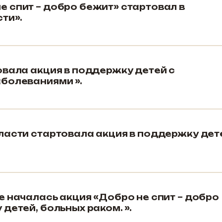
 спит – добро бежит» стартовал в
ти».
овала акция в поддержку детей с
болеваниями ».
ласти стартовала акция в поддержку дет
е началась акция «Добро не спит – добро
детей, больных раком. ».