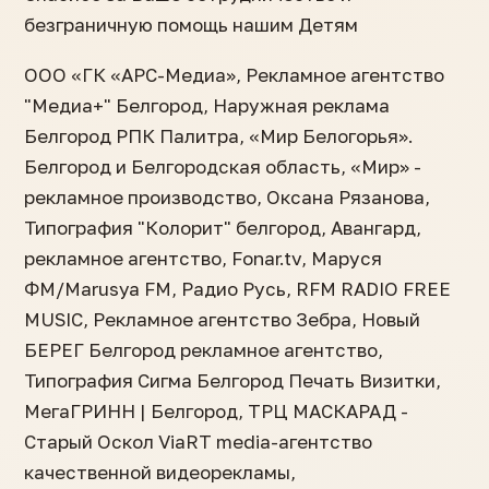
безграничную помощь нашим Детям
ООО «ГК «АРС-Медиа», Рекламное агентство
"Медиа+" Белгород, Наружная реклама
Белгород РПК Палитра, «Мир Белогорья».
Белгород и Белгородская область, «Мир» -
рекламное производство, Оксана Рязанова,
Типография "Колорит" белгород, Авангард,
рекламное агентство, Fonar.tv, Маруся
ФМ/Marusya FM, Радио Русь, RFM RADIO FREE
MUSIC, Рекламное агентство Зебра, Новый
БЕРЕГ Белгород рекламное агентство,
Типография Сигма Белгород Печать Визитки,
МегаГРИНН | Белгород, ТРЦ МАСКАРАД -
Старый Оскол ViaRT media-агентство
качественной видеорекламы,