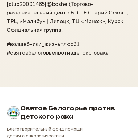
[club29001465|@boshe (Торгово-
развлекательный центр БОШЕ Старый Оскол],
ТРЦ «Малибу» | Липецк, ТЦ «Манеж», Курск.
Официальная группа.
#волшебники_жизньплюс31
#святоебелогорьепротивдетскогорака
Святое Белогорье против
детского рака
Благотворительный фонд помощи
детям с онкологическими