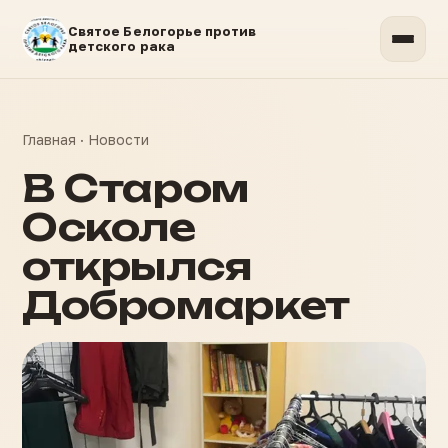
Святое Белогорье против
детского рака
Главная
·
Новости
В Старом
Осколе
открылся
Добромаркет