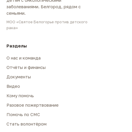
детям с онкологическими
заболеваниями. Белгород, рядом с
семьями.
МОО «Святое Белогорье против детского
рака»
Разделы
О нас и команда
Отчёты и финансы
Документы
Видео
Кому помочь
Разовое пожертвование
Помочь по СМС
Стать волонтёром