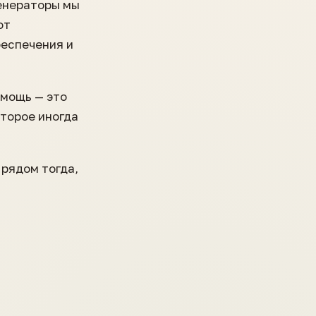
генераторы мы
от
еспечения и
омощь — это
оторое иногда
 рядом тогда,