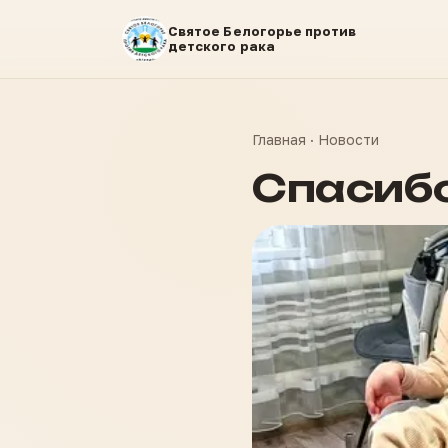
Святое Белогорье против
детского рака
Главная
·
Новости
Спасибо