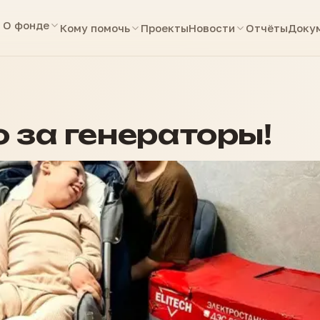
О фонде
Кому помочь
Проекты
Новости
Отчёты
Доку
 за генераторы!