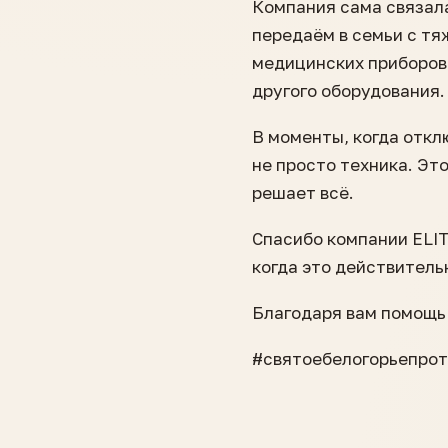
Компания сама связала
передаём в семьи с тя
медицинских приборов
другого оборудования.
В моменты, когда откл
не просто техника. Эт
решает всё.
Спасибо компании ELIT
когда это действитель
Благодаря вам помощь 
#святоебелогорьепро