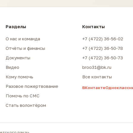
Разделы
Контакты
О нас и команда
+7 (4722) 36-56-02
Отчёты и финансы
+7 (4722) 36-50-78
Документы
+7 (4722) 36-50-73
Видео
broo31@bk.ru
Кому помочь
Все контакты
Разовое пожертвование
ВКонтакте
Одноклассн
Помочь по СМС
Стать волонтёром
етского рака»