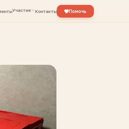
Участие
Помочь
менты
Контакты