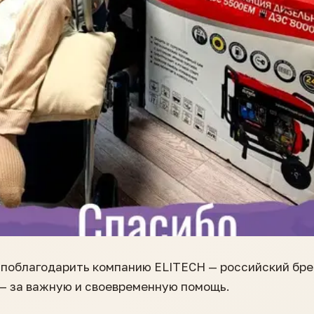
а поблагодарить компанию ELITECH — российский бр
— за важную и своевременную помощь.