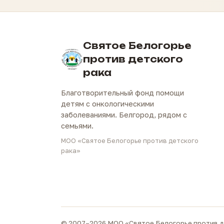
Святое Белогорье
против детского
рака
Благотворительный фонд помощи
детям с онкологическими
заболеваниями. Белгород, рядом с
семьями.
МОО «Святое Белогорье против детского
рака»
© 2007–2026 МОО «Святое Белогорье против д