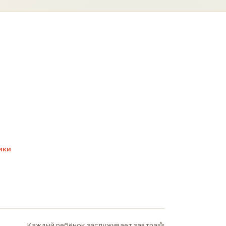
ики
Каждый ребёнок заслуживает завтра