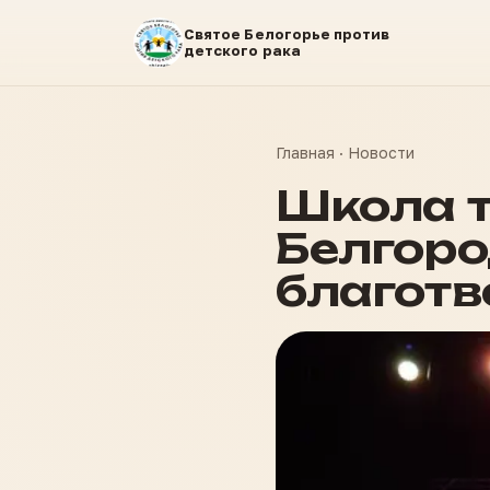
Святое Белогорье против
детского рака
Главная
·
Новости
Школа т
Белгоро
благотв