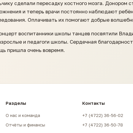
ьчику сделали пересадку костного мозга. Донором с
ожнения и теперь врачи постоянно наблюдают ребён
ледования. Оплачивать их помогают добрые волшебн
онцерт воспитанники школы танцев посвятили Влад
 взрослые и педагоги школы. Сердечная благодарнос
щь пришла очень вовремя.
Разделы
Контакты
О нас и команда
+7 (4722) 36-56-02
Отчёты и финансы
+7 (4722) 36-50-78