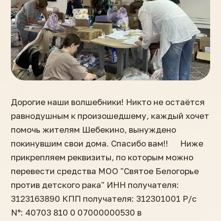
Дорогие наши волшебники! Никто не остаётся
равнодушным к произошедшему, каждый хочет
помочь жителям Шебекино, вынуждено
покинувшим свои дома. Спасибо вам!! ⠀ Ниже
прикрепляем реквизиты, по которым можно
перевести средства МОО "Святое Белогорье
против детского рака" ИНН получателя:
3123163890 КПП получателя: 312301001 P/c
N°: 40703 810 0 07000000530 в