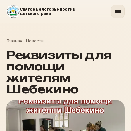
Святое Белогорье против
детского рака
Главная
·
Новости
Реквизиты для
помощи
жителям
Шебекино