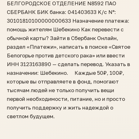
БЕЛГОРОДСКОЕ ОТДЕЛЕНИЕ N8592 ПАО
СБЕРБАНК БИК банка: 041403633 K/c N°:
30101810100000000633 Назначение платежа:
помощь жителям Шебекино Как перевести с
обычной карты? Зайти в Сбербанк Онлайн,
раздел «Платежи», написать в поиске «Святое
Белогорье против детского рака» или ввести
ИНН 3123163890 — сделать перевод. Указать в
назначении: Шебекино. ⠀ Каждые 50₽, 100₽,
которые вы отправляете в фонд, помогают
тысячам людей не только получить вещи
первой необходимости, питание, но и просто
получить поддержку и жить надеждой о
светлом будущем.