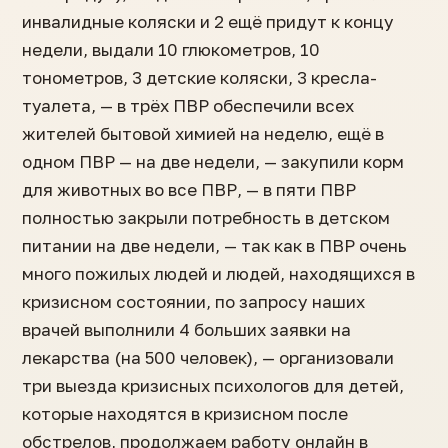
инвалидные коляски и 2 ещё придут к концу
недели, выдали 10 глюкометров, 10
тонометров, 3 детские коляски, 3 кресла-
туалета, — в трёх ПВР обеспечили всех
жителей бытовой химией на неделю, ещё в
одном ПВР — на две недели, — закупили корм
для животных во все ПВР, — в пяти ПВР
полностью закрыли потребность в детском
питании на две недели, — так как в ПВР очень
много пожилых людей и людей, находящихся в
кризисном состоянии, по запросу наших
врачей выполнили 4 больших заявки на
лекарства (на 500 человек), — организовали
три выезда кризисных психологов для детей,
которые находятся в кризисном после
обстрелов, продолжаем работу онлайн в