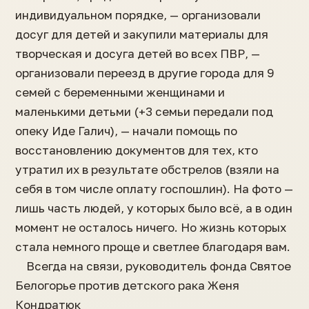
индивидуальном порядке, — организовали
досуг для детей и закупили материалы для
творческая и досуга детей во всех ПВР, —
организовали переезд в другие города для 9
семей с беременными женщинами и
маленькими детьми (+3 семьи передали под
опеку Иде Галич), — начали помощь по
восстановлению документов для тех, кто
утратил их в результате обстрелов (взяли на
себя в том числе оплату госпошлин). На фото —
лишь часть людей, у которых было всё, а в один
момент не осталось ничего. Но жизнь которых
стала немного проще и светлее благодаря вам.
⠀ Всегда на связи, руководитель фонда Святое
Белогорье против детского рака Женя
Кондратюк