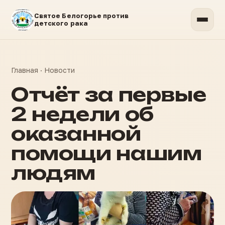
Святое Белогорье против
детского рака
Главная
·
Новости
Отчёт за первые
2 недели об
оказанной
помощи нашим
людям