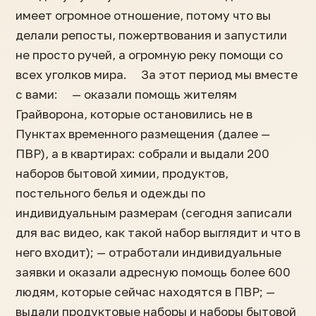
имеет огромное отношение, потому что вы
делали репосты, пожертвования и запустили
не просто ручей, а огромную реку помощи со
всех уголков мира. ⠀ За этот период мы вместе
с вами: ⠀ — оказали помощь жителям
Грайворона, которые остановились не в
Пунктах временного размещения (далее —
ПВР), а в квартирах: собрали и выдали 200
наборов бытовой химии, продуктов,
постельного белья и одежды по
индивидуальным размерам (сегодня записали
для вас видео, как такой набор выглядит и что в
него входит); — отработали индивидуальные
заявки и оказали адресную помощь более 600
людям, которые сейчас находятся в ПВР; —
выдали продуктовые наборы и наборы бытовой