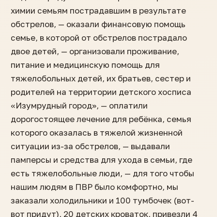
химии семьям пострадавшим в результате
обстрелов, — оказали финансовую помощь
семье, в которой от обстрелов пострадало
двое детей, — организовали проживание,
питание и медицинскую помощь для
тяжелобольных детей, их братьев, сестер и
родителей на территории детского хосписа
«Изумрудный город», — оплатили
дорогостоящее лечение для ребёнка, семья
которого оказалась в тяжелой жизненной
ситуации из-за обстрелов, — выдавали
памперсы и средства для ухода в семьи, где
есть тяжелобольные люди, — для того чтобы
нашим людям в ПВР было комфортно, мы
заказали холодильники и 100 тумбочек (вот-
вот придут), 20 детских кроваток, привезли 4