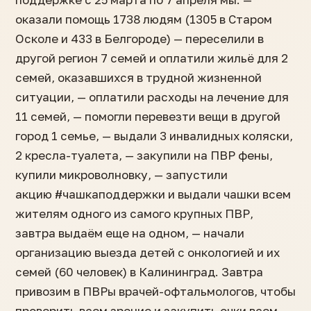
оказали помощь 1738 людям (1305 в Старом
Осколе и 433 в Белгороде) — переселили в
другой регион 7 семей и оплатили жильё для 2
семей, оказавшихся в трудной жизненной
ситуации, — оплатили расходы на лечение для
11 семей, — помогли перевезти вещи в другой
город 1 семье, — выдали 3 инвалидных коляски,
2 кресла-туалета, — закупили на ПВР фены,
купили микроволновку, — запустили
акцию #чашкаподдержки и выдали чашки всем
жителям одного из самого крупных ПВР,
завтра выдаём еще на одном, — начали
организацию выезда детей с онкологией и их
семей (60 человек) в Калининград. Завтра
привозим в ПВРы врачей-офтальмологов, чтобы
проверить всем зрение и закупить очки всем