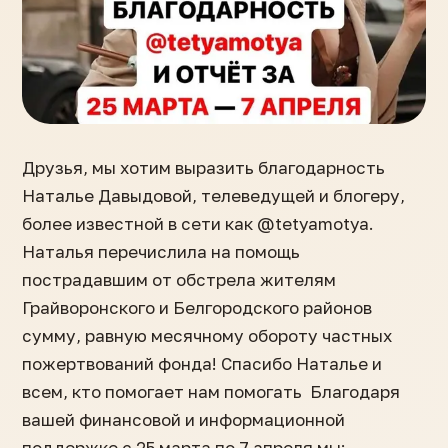
Друзья, мы хотим выразить благодарность
Наталье Давыдовой, телеведущей и блогеру,
более известной в сети как @tetyamotya.
Наталья перечислила на помощь
пострадавшим от обстрела жителям
Грайворонского и Белгородского районов
сумму, равную месячному обороту частных
пожертвований фонда! Спасибо Наталье и
всем, кто помогает нам помогать Благодаря
вашей финансовой и информационной
поддержке с 25 марта по 7 апреля мы: —