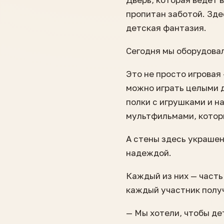
пропитан заботой. Зде
детская фантазия.
Сегодня мы оборудовал
Это не просто игровая 
можно играть целыми 
полки с игрушками и н
мультфильмами, котор
А стены здесь украшен
надеждой.
Каждый из них — часть
каждый участник получ
— Мы хотели, чтобы де