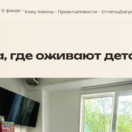
О фонде
Кому помочь
Проекты
Новости
Отчёты
Доку
, где оживают дет