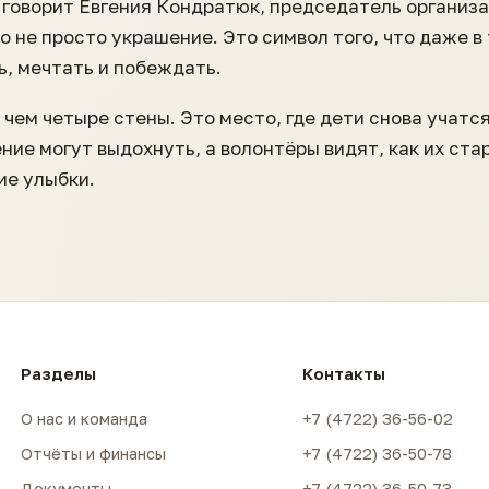
 говорит Евгения Кондратюк, председатель организа
то не просто украшение. Это символ того, что даже в
, мечтать и побеждать.
 чем четыре стены. Это место, где дети снова учатс
ение могут выдохнуть, а волонтёры видят, как их ста
ие улыбки.
Разделы
Контакты
О нас и команда
+7 (4722) 36-56-02
Отчёты и финансы
+7 (4722) 36-50-78
Документы
+7 (4722) 36-50-73