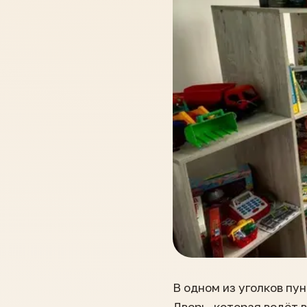
В одном из уголков пу
Дверь, которая ведёт