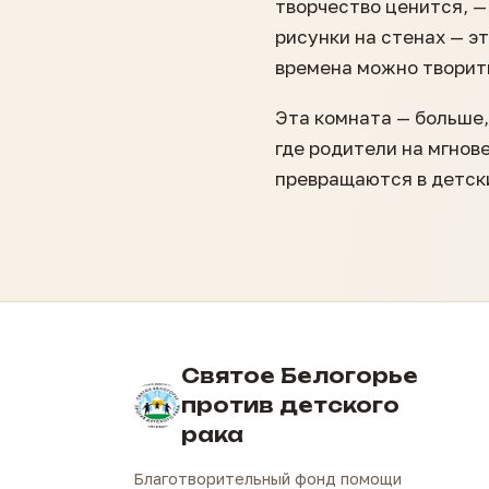
творчество ценится, —
рисунки на стенах — э
времена можно творить
Эта комната — больше,
где родители на мгнов
превращаются в детск
Святое Белогорье
против детского
рака
Благотворительный фонд помощи