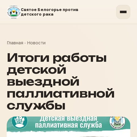
Святое Белогорье против
детского рака
Главная
·
Новости
Итоги работы
детской
выездной
паллиативной
службы