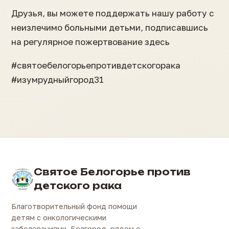
Друзья, вы можете поддержать нашу работу с
неизлечимо больными детьми, подписавшись
на регулярное пожертвование здесь
#святоебелогорьепротивдетскогорака
#изумрудныйгород31
Святое Белогорье против
детского рака
Благотворительный фонд помощи
детям с онкологическими
заболеваниями. Белгород, рядом с