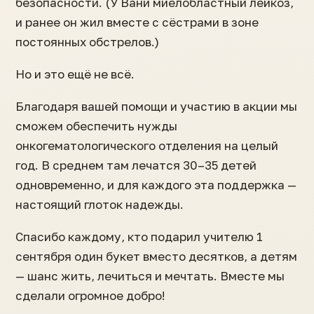
безопасности. (У Вани миелобластный лейкоз,
и ранее он жил вместе с сёстрами в зоне
постоянных обстрелов.)
Но и это ещё не всё.
Благодаря вашей помощи и участию в акции мы
сможем обеспечить нужды
онкогематологического отделения на целый
год. В среднем там лечатся 30–35 детей
одновременно, и для каждого эта поддержка —
настоящий глоток надежды.
Спасибо каждому, кто подарил учителю 1
сентября один букет вместо десятков, а детям
— шанс жить, лечиться и мечтать. Вместе мы
сделали огромное добро!