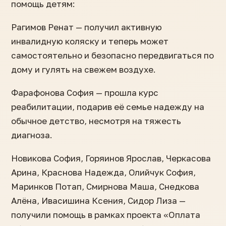
помощь детям:
Рагимов Ренат — получил активную
инвалидную коляску и теперь может
самостоятельно и безопасно передвигаться по
дому и гулять на свежем воздухе.
Фарафонова София — прошла курс
реабилитации, подарив её семье надежду на
обычное детство, несмотря на тяжесть
диагноза.
Новикова София, Горяинов Ярослав, Черкасова
Арина, Краснова Надежда, Олийчук София,
Маринков Потап, Смирнова Маша, Снедкова
Алёна, Ивасишина Ксения, Сидор Лиза —
получили помощь в рамках проекта «Оплата