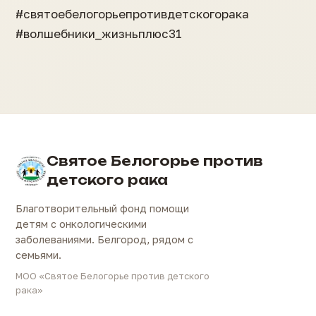
#святоебелогорьепротивдетскогорака
#волшебники_жизньплюс31
Святое Белогорье против
детского рака
Благотворительный фонд помощи
детям с онкологическими
заболеваниями. Белгород, рядом с
семьями.
МОО «Святое Белогорье против детского
рака»