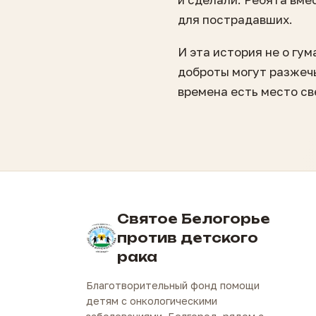
для пострадавших.
И эта история не о гу
доброты могут разжеч
времена есть место св
Святое Белогорье
против детского
рака
Благотворительный фонд помощи
детям с онкологическими