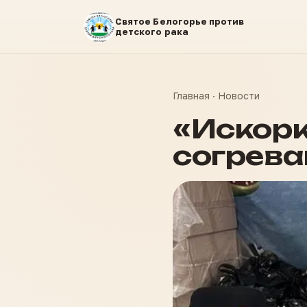
Святое Белогорье против
детского рака
Главная
·
Новости
«Искорк
согрева