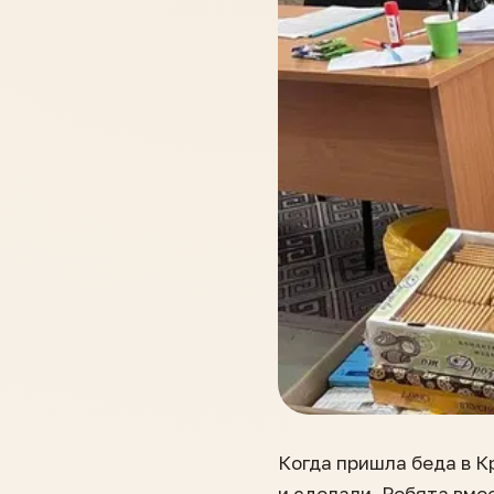
Когда пришла беда в К
и сделали. Ребята вме