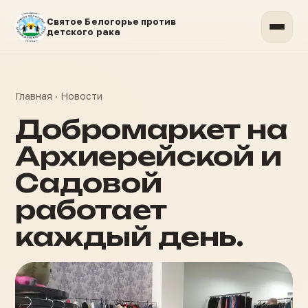
Святое Белогорье против
детского рака
Главная
·
Новости
Добромаркет на
Архиерейской и
Садовой
работает
каждый день.