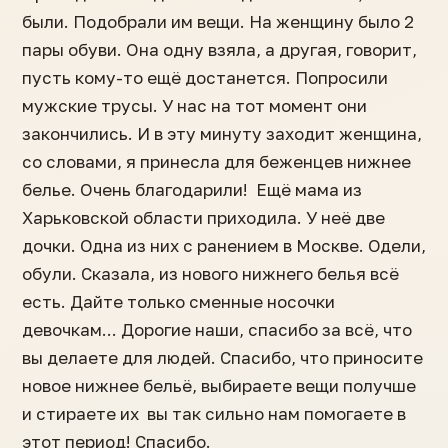
были. Подобрали им вещи. На женщину было 2
пары обуви. Она одну взяла, а другая, говорит,
пусть кому-то ещё достанется. Попросили
мужские трусы. У нас на тот момент они
закончились. И в эту минуту заходит женщина,
со словами, я принесла для беженцев нижнее
белье. Очень благодарили! Ещё мама из
Харьковской области приходила. У неё две
дочки. Одна из них с ранением в Москве. Одели,
обули. Сказала, из нового нижнего белья всё
есть. Дайте только сменные носочки
девочкам... Дорогие наши, спасибо за всё, что
вы делаете для людей. Спасибо, что приносите
новое нижнее бельё, выбираете вещи получше
и стираете их вы так сильно нам помогаете в
этот период! Спасибо.