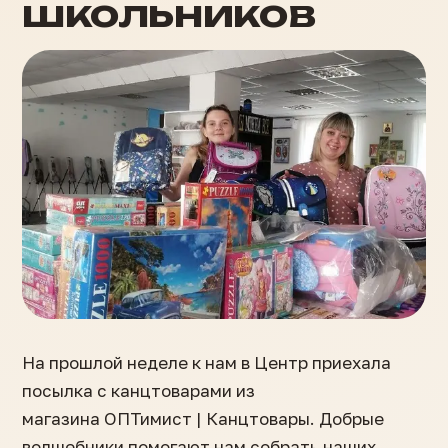
школьников
На прошлой неделе к нам в Центр приехала
посылка с канцтоварами из
магазина ОПТимист | Канцтовары. Добрые
волшебники помогают нам собрать наших