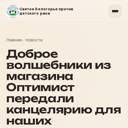
Святое Белогорье против
детского рака
Главная
·
Новости
Доброе
волшебники из
магазина
Оптимист
передали
канцелярию для
наших