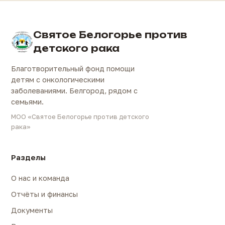
Святое Белогорье против
детского рака
Благотворительный фонд помощи
детям с онкологическими
заболеваниями. Белгород, рядом с
семьями.
МОО «Святое Белогорье против детского
рака»
Разделы
О нас и команда
Отчёты и финансы
Документы