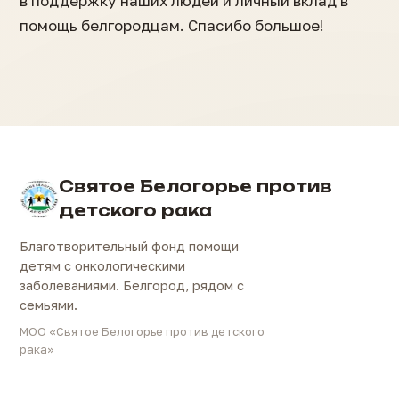
в поддержку наших людей и личный вклад в
помощь белгородцам. Спасибо большое!
Святое Белогорье против
детского рака
Благотворительный фонд помощи
детям с онкологическими
заболеваниями. Белгород, рядом с
семьями.
МОО «Святое Белогорье против детского
рака»