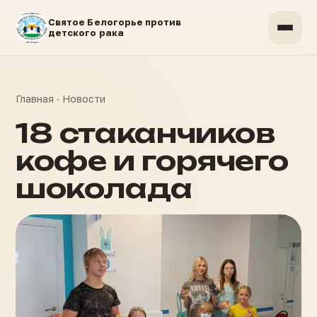
Святое Белогорье против
детского рака
Главная
·
Новости
18 стаканчиков
кофе и горячего
шоколада