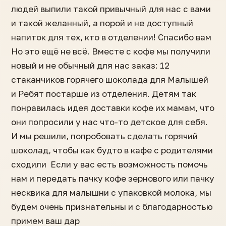
людей выпили такой привычный для нас с вами
и такой желанный, а порой и не доступный
напиток для тех, кто в отделении! Спасибо вам
Но это ещё не всё. Вместе с кофе мы получили
новый и не обычный для нас заказ: 12
стаканчиков горячего шоколада для Малышей
и Ребят постарше из отделения. Детям так
понравилась идея доставки кофе их мамам, что
они попросили у нас что-то детское для себя.
И мы решили, попробовать сделать горячий
шоколад, чтобы как будто в кафе с родителями
сходили Если у вас есть возможность помочь
нам и передать пачку кофе зернового или пачку
несквика для малышни с упаковкой молока, мы
будем очень признательны и с благодарностью
примем ваш дар