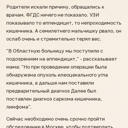
Родители искали причину, обращались к
врачам. ФГДС ничего не показало. УЗИ
показывало то аппендицит, то непроходимость
кишечника. А семилетнего мальчишку рвало, он
ослаб очень и стремительно терял вес.
"В Областную больницу мы поступили с
подозрением на аппендицит," - рассказывает
мама: "Но при проведении операции была
обнаружена опухоль илеоцекального угла
кишечника, а дальше нам поставили
предварительный диагноз Далее был
поставлен диагноз саркома кишечника,
лимфома".
Сейчас необходимо очень срочно пройти
обследование в Москве, чтобы подтвердить