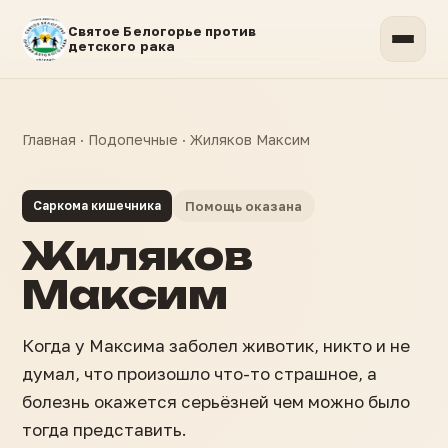
Святое Белогорье против
детского рака
Главная
·
Подопечные
·
Жиляков Максим
Саркома кишечника
Помощь оказана
Жиляков
Максим
Когда у Максима заболел животик, никто и не
думал, что произошло что-то страшное, а
болезнь окажется серьёзней чем можно было
тогда представить.