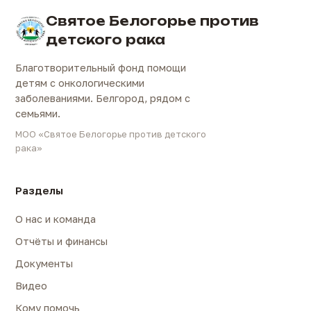
Святое Белогорье против
детского рака
Благотворительный фонд помощи
детям с онкологическими
заболеваниями. Белгород, рядом с
семьями.
МОО «Святое Белогорье против детского
рака»
Разделы
О нас и команда
Отчёты и финансы
Документы
Видео
Кому помочь