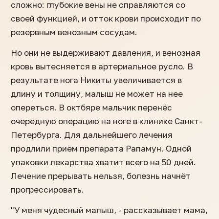
сложно: глубокие вены не справляются со
своей функцией, и отток крови происходит по
резервным венозным сосудам.
Но они не выдерживают давления, и венозная
кровь вытесняется в артериальное русло. В
результате нога Никиты увеличивается в
длину и толщину, малыш не может на нее
опереться. В октбяре мальчик перенёс
очередную операцию на ноге в клинике Санкт-
Петербурга. Для дальнейшего лечения
продлили приём препарата Рапамун. Одной
упаковки лекарства хватит всего на 50 дней.
Лечение прерывать нельзя, болезнь начнёт
прогрессировать.
"У меня чудесный малыш, - рассказывает мама,