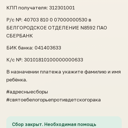
КПП получателя: 312301001⠀⠀
Р/с №: 40703 810 0 07000000530 в
БЕЛГОРОДСКОЕ ОТДЕЛЕНИЕ N8592 ПАО
СБЕРБАНК⠀⠀
БИК банка: 041403633⠀⠀
К/с №: 30101810100000000633⠀⠀
В назначении платежа укажите фамилию и имя
ребёнка.
#адресныесборы
#святоебелогорьепротивдетскогорака
Сбор закрыт. Необходимая помощь