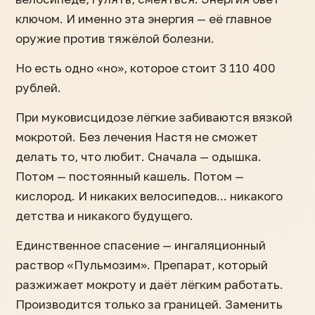
ключом. И именно эта энергия — её главное
оружие против тяжёлой болезни.
Но есть одно «но», которое стоит 3 110 400
рублей.
При муковисцидозе лёгкие забиваются вязкой
мокротой. Без лечения Настя не сможет
делать то, что любит. Сначала — одышка.
Потом — постоянный кашель. Потом —
кислород. И никаких велосипедов... никакого
детства и никакого будущего.
Единственное спасение — ингаляционный
раствор «Пульмозим». Препарат, который
разжижает мокроту и даёт лёгким работать.
Производится только за границей. Заменить