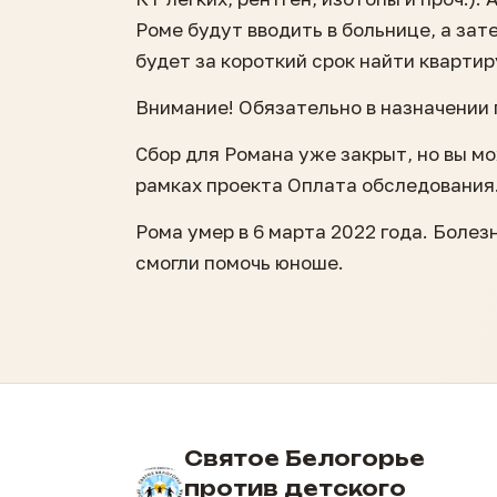
Роме будут вводить в больнице, а за
будет за короткий срок найти квартир
Внимание! Обязательно в назначении
Сбор для Романа уже закрыт, но вы м
рамках проекта Оплата обследования
Рома умер в 6 марта 2022 года. Болез
смогли помочь юноше.
Святое Белогорье
против детского