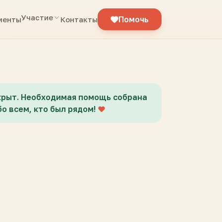
Участие
Помочь
менты
Контакты
крыт. Необходимая помощь собрана
о всем, кто был рядом!