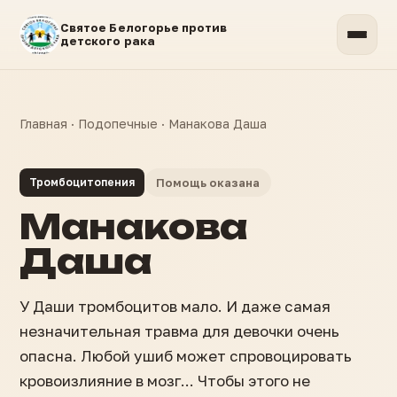
Святое Белогорье против
детского рака
Главная
·
Подопечные
·
Манакова Даша
Тромбоцитопения
Помощь оказана
Манакова
Даша
У Даши тромбоцитов мало. И даже самая
незначительная травма для девочки очень
опасна. Любой ушиб может спровоцировать
кровоизлияние в мозг... Чтобы этого не