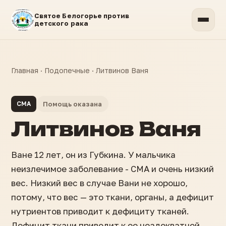
Святое Белогорье против
детского рака
Главная
·
Подопечные
·
Литвинов Ваня
СМА
Помощь оказана
Литвинов Ваня
Ване 12 лет, он из Губкина. У мальчика
неизлечимое заболевание - СМА и очень низкий
вес. Низкий вес в случае Вани не хорошо,
потому, что вес — это ткани, органы, а дефицит
нутриентов приводит к дефициту тканей.
Дефицит ткани приводит к ее неадекватной