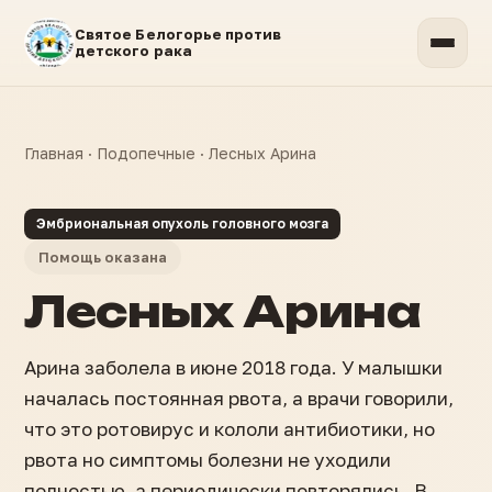
Святое Белогорье против
детского рака
Главная
·
Подопечные
·
Лесных Арина
Эмбриональная опухоль головного мозга
Помощь оказана
Лесных Арина
Арина заболела в июне 2018 года. У малышки
началась постоянная рвота, а врачи говорили,
что это ротовирус и кололи антибиотики, но
рвота но симптомы болезни не уходили
полностью, а периодически повторялись. В