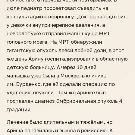
июле педиатр посоветовал съездить на
консультацию к неврологу. Доктор заподозрил
у девочки внутричерепное давления, а
невролог уже отправил малышку на МРТ
головного мозга. На МРТ обнаружили
гигантскую опухоль левой лобной доли, в этот
же день Арину госпитализировали в областную
детскую больницу. А через 10 дней
малышка уже была в Москве, в клинике
им. Бурденко, где ей сделали операцию по
удалению опухоли. Там же Аринке был
поставлен диагноз Эмбриональная опухоль 4
градации.
Лечение было длительным и тяжёлым, но
Ариша справилась и вышла в ремиссию. А