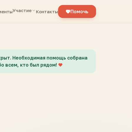
Участие
Помочь
менты
Контакты
крыт. Необходимая помощь собрана
о всем, кто был рядом!