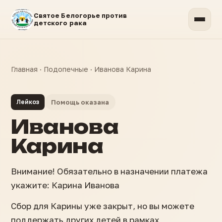
Святое Белогорье против
детского рака
Главная
·
Подопечные
·
Иванова Карина
Лейкоз
Помощь оказана
Иванова
Карина
Внимание! Обязательно в назначении платежа
укажите: Карина Иванова
Сбор для Карины уже закрыт, но вы можете
поддержать других детей в рамках