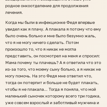
родное онкоотделение для продолжения
лечения.
Когда мы были в инфекционке Федя впервые
увидел как я плачу. А плакала я потому что ему
было очень больно и мне было безумно жаль,
что я не могу ничего сделать. Потом
произошло то, что я никак не могла
представить, он посмотрел на меня и спросил:
Мама почему ты плачешь? А я ответила что это
из-за того, что моему сыну больно, а я никак не
могу помочь. На это Федя мне ответил что,
тогда он потерпит и больше не будет плакать,
чтобы я не плакала... Тогда я поняла, что мой
маленький сыночек которому всего три годика,
уже совсем взрослый и заботливый мужчина и