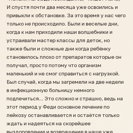
И спустя почти два месяца уже освоились и
привыкли к обстановке. За это время у нас чего
только не происходило. Были и веселые дни,
когда к нам приходили наши волшебники и
устраивали мастер классы для деток, но
также были и сложные дни когда ребёнку
становилось плохо от препаратов которые он
получал, просто потому что организм
маленький и не смог справиться с нагрузкой.
Был случай, когда мы загремели на две недели
в инфекционную больницу немного
подлечиться... Это сложно и страшно, ведь на
этот период у Феди основное лечение по
лейкозу останавливается и остаётся только
ждать и надеяться на скорейшее
выздоровление и возвращение в наше уже