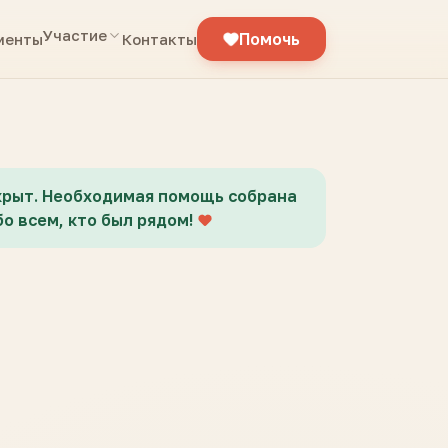
Участие
Помочь
менты
Контакты
крыт. Необходимая помощь собрана
о всем, кто был рядом!