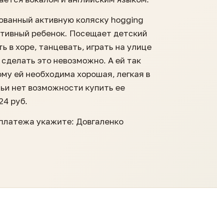
ванный активную коляску hogging
ктивный ребенок. Посещает детский
ь в хоре, танцевать, играть на улице
 сделать это невозможно. А ей так
му ей необходима хорошая, легкая в
мьи нет возможности купить ее
24 руб.
 платежа укажите: Довгаленко