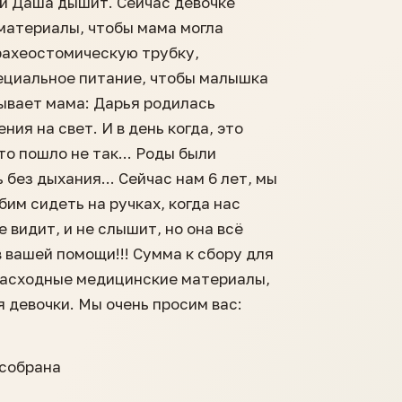
ей Даша дышит. Сейчас девочке
атериалы, чтобы мама могла
рахеостомическую трубку,
ециальное питание, чтобы малышка
зывает мама: Дарья родилась
ния на свет. И в день когда, это
о пошло не так... Роды были
без дыхания... Сейчас нам 6 лет, мы
бим сидеть на ручках, когда нас
 видит, и не слышит, но она всё
 вашей помощи!!! Сумма к сбору для
- расходные медицинские материалы,
я девочки. Мы очень просим вас:
 собрана