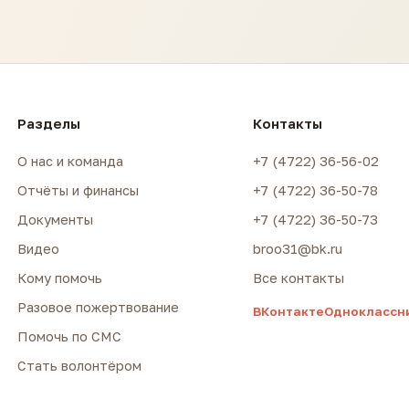
Разделы
Контакты
О нас и команда
+7 (4722) 36-56-02
Отчёты и финансы
+7 (4722) 36-50-78
Документы
+7 (4722) 36-50-73
Видео
broo31@bk.ru
Кому помочь
Все контакты
Разовое пожертвование
ВКонтакте
Одноклассн
Помочь по СМС
Стать волонтёром