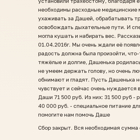
установили трахеостому, благодаря 
необходимы расходные медицинские м
ухаживать за Дашей, обрабатывать т
освобождать дыхательные пути. И сп
могла кушать и набирать вес. Расска
01.04.2016г. Мы очень ждали её появле
радость должна была произойти, что-т
тяжёлые и долгие, Дашенька родилась 
не умеем держать голову, но очень лю
обнимают и гладят. Пусть Дашенька не
чувствует и сейчас очень нуждается в
Даши 71 500 руб. Из них: 31 500 руб 
40 000 руб. - специальное питание дл
помогите нам помочь Даше
Сбор закрыт. Вся необходимая сумма