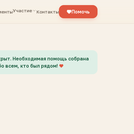
Участие
Помочь
менты
Контакты
крыт. Необходимая помощь собрана
о всем, кто был рядом!