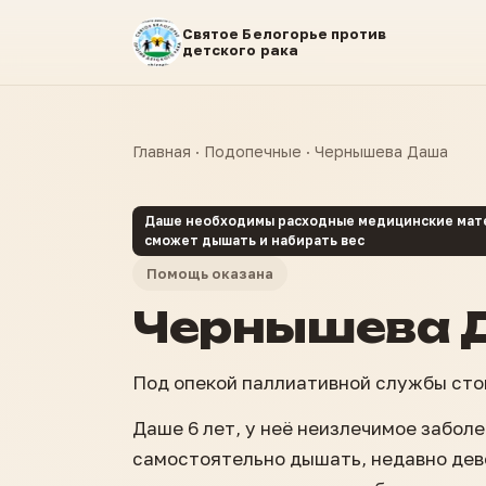
Святое Белогорье против
детского рака
Главная
·
Подопечные
·
Чернышева Даша
Даше необходимы расходные медицинские матер
сможет дышать и набирать вес
Помощь оказана
Чернышева 
Под опекой паллиативной службы ст
Даше 6 лет, у неё неизлечимое забол
самостоятельно дышать, недавно дев