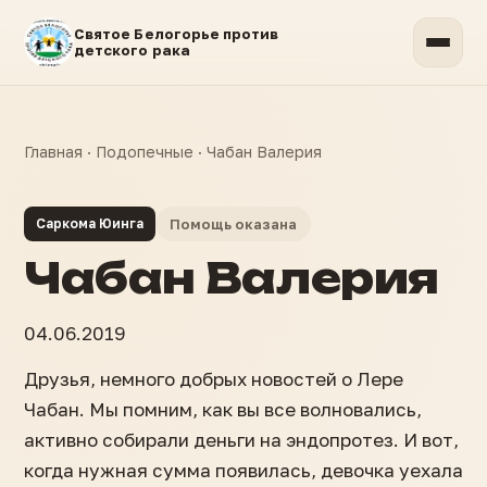
Святое Белогорье против
детского рака
Главная
·
Подопечные
·
Чабан Валерия
Саркома Юинга
Помощь оказана
Чабан Валерия
04.06.2019
Друзья, немного добрых новостей о Лере
Чабан. Мы помним, как вы все волновались,
активно собирали деньги на эндопротез. И вот,
когда нужная сумма появилась, девочка уехала