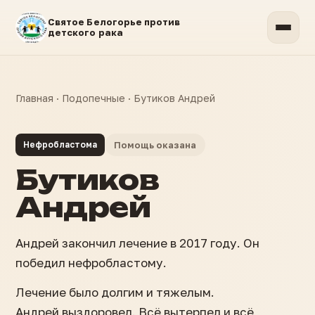
Святое Белогорье против
детского рака
Главная
·
Подопечные
·
Бутиков Андрей
Нефробластома
Помощь оказана
Бутиков
Андрей
Андрей закончил лечение в 2017 году. Он
победил нефробластому.
Лечение было долгим и тяжелым.
Андрей выздоровел. Всё вытерпел и всё