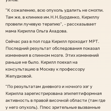
"К сожалению, всю опухоль удалить не смогли.
Там же, в клинике им.Н.Н.Бурденко, Кириллу
провели лучевую терапию", - рассказывает
мама Кирилла Ольга Ахадова.
Сейчас раз в пол года Кирилл проходит МРТ.
Последний результат обследования показал
изменения в спинном мозге. Этих изменений
раньше не было. Кирилл поехал на
консультацию в Москву к профессору
Желудковой.
"По результатам дневного и ночного ээг у
Кирилла зарегистрирована эпилептиформная
активность в правой височной области (там где
у него опухоль). Плюс зрительные вызванные