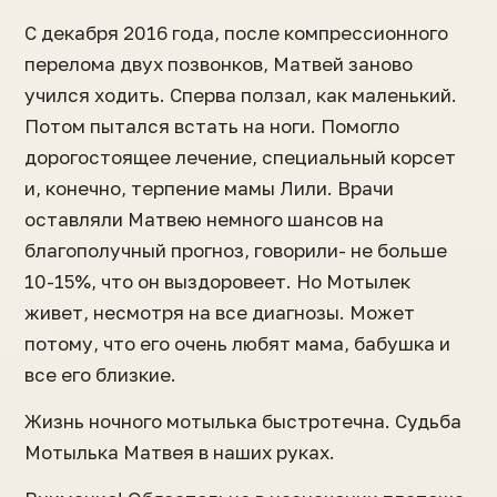
С декабря 2016 года, после компрессионного
перелома двух позвонков, Матвей заново
учился ходить. Сперва ползал, как маленький.
Потом пытался встать на ноги. Помогло
дорогостоящее лечение, специальный корсет
и, конечно, терпение мамы Лили. Врачи
оставляли Матвею немного шансов на
благополучный прогноз, говорили- не больше
10-15%, что он выздоровеет. Но Мотылек
живет, несмотря на все диагнозы. Может
потому, что его очень любят мама, бабушка и
все его близкие.
Жизнь ночного мотылька быстротечна. Судьба
Мотылька Матвея в наших руках.