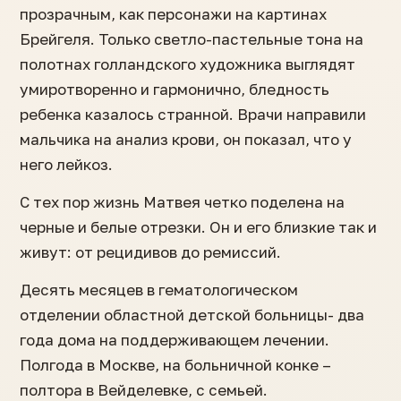
прозрачным, как персонажи на картинах
Брейгеля. Только светло-пастельные тона на
полотнах голландского художника выглядят
умиротворенно и гармонично, бледность
ребенка казалось странной. Врачи направили
мальчика на анализ крови, он показал, что у
него лейкоз.
С тех пор жизнь Матвея четко поделена на
черные и белые отрезки. Он и его близкие так и
живут: от рецидивов до ремиссий.
Десять месяцев в гематологическом
отделении областной детской больницы- два
года дома на поддерживающем лечении.
Полгода в Москве, на больничной конке –
полтора в Вейделевке, с семьей.