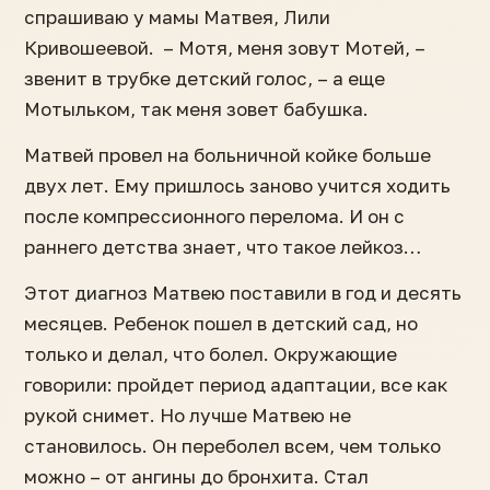
спрашиваю у мамы Матвея, Лили
Кривошеевой. – Мотя, меня зовут Мотей, –
звенит в трубке детский голос, – а еще
Мотыльком, так меня зовет бабушка.
Матвей провел на больничной койке больше
двух лет. Ему пришлось заново учится ходить
после компрессионного перелома. И он с
раннего детства знает, что такое лейкоз…
Этот диагноз Матвею поставили в год и десять
месяцев. Ребенок пошел в детский сад, но
только и делал, что болел. Окружающие
говорили: пройдет период адаптации, все как
рукой снимет. Но лучше Матвею не
становилось. Он переболел всем, чем только
можно – от ангины до бронхита. Стал